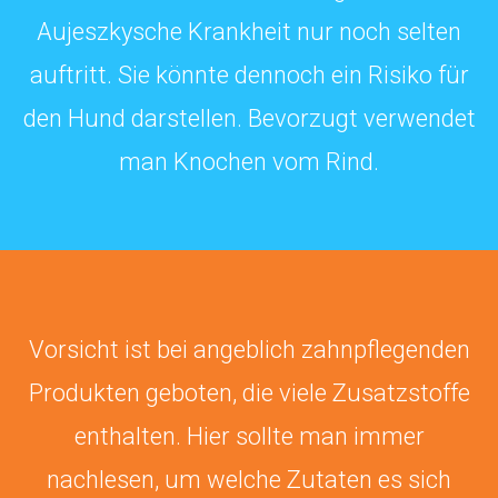
Aujeszkysche Krankheit nur noch selten
auftritt. Sie könnte dennoch ein Risiko für
den Hund darstellen. Bevorzugt verwendet
man Knochen vom Rind.
Vorsicht ist bei angeblich zahnpflegenden
Produkten geboten, die viele Zusatzstoffe
enthalten. Hier sollte man immer
nachlesen, um welche Zutaten es sich